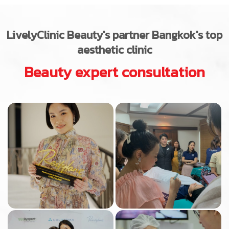
LivelyClinic
Beauty's partner Bangkok's top
aesthetic clinic
Beauty expert consultation