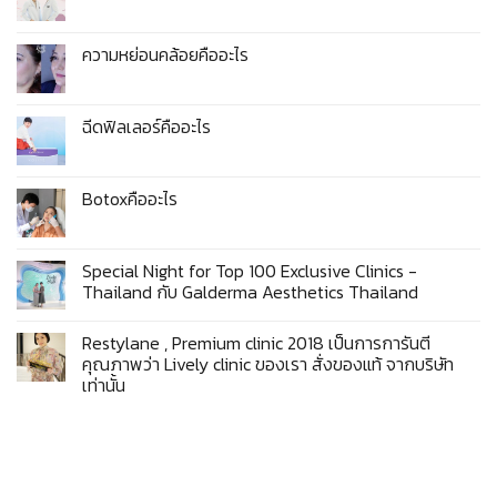
ความหย่อนคล้อยคืออะไร
ฉีดฟิลเลอร์คืออะไร
Botoxคืออะไร
Special Night for Top 100 Exclusive Clinics -
Thailand กับ​ Galderma​ Aesthetics​ Thailand
Restylane , Premium clinic 2018 เป็นการการันตี
คุณภาพว่า Lively clinic ของเรา สั่งของแท้ จากบริษัท
เท่านั้น