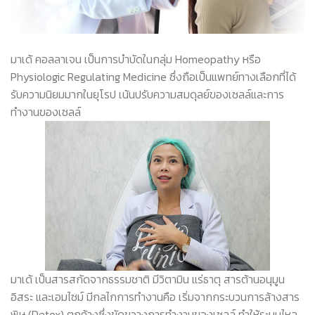
มาเด้ คอลลาเจน เป็นการบำบัดในกลุ่ม Homeopathy หรือ
Physiologic Regulating Medicine ซึ่งถือเป็นแพทย์ทางเลือกที่ได้
รับความนิยมมากในยุโรป เน้นปรับความสมดุลย์ของเซลล์และการ
ทำงานของเซลล์
มาเด้ เป็นสารสกัดจากธรรมชาติ มีวิตามิน แร่ธาตุ สารต้านอนุมูน
อิสระ และเอมไซม์ มีกลไกการทำงานคือ เริ่มจากกระบวนการล้างสาร
พิษ (Detox) ตกค้างซึ่งขัดขวางการทำงานของเซลล์ ทำให้ระบบไหล