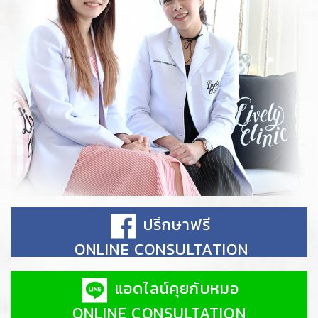
ปรึกษาฟรี
ONLINE CONSULTATION
แอดไลน์คุยกับหมอ
ONLINE CONSULTATION
CONSULT WITH DOCTOR
Name (*)
Telephone (*)
Subject