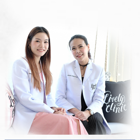
ปรึกษาฟรี
ONLINE CONSULTATION
แอดไลน์คุยกับหมอ
ONLINE CONSULTATION
CONSULT WITH DOCTOR
Name (*)