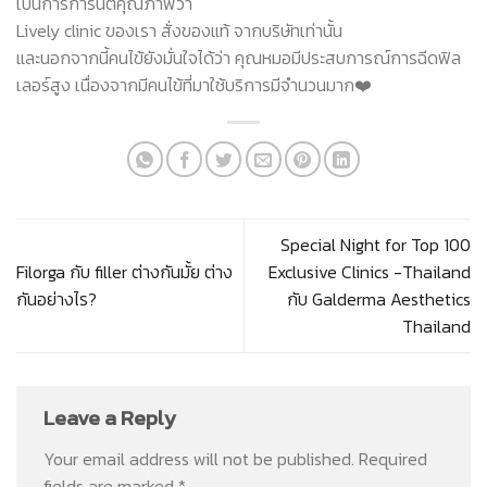
เป็นการการันตีคุณภาพว่า
Lively clinic ของเรา สั่งของแท้ จากบริษัทเท่านั้น
และนอกจากนี้คนไข้ยังมั่นใจได้ว่า คุณหมอมีประสบการณ์การฉีดฟิล
เลอร์สูง เนื่องจากมีคนไข้ที่มาใช้บริการมีจำนวนมาก❤️
Special Night for Top 100
Filorga กับ filler ต่างกันมั้ย ต่าง
Exclusive Clinics -Thailand
กันอย่างไร?
กับ​ Galderma​ Aesthetics​
Thailand
Leave a Reply
Your email address will not be published.
Required
fields are marked
*