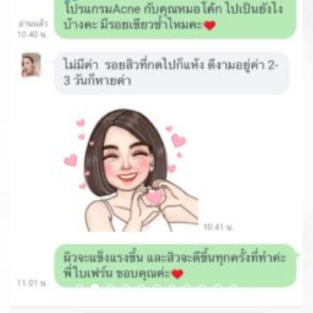
At Lively Clinic
our doctors finish the skin directly. It can take care of all skin
problems. We have experience in designing and adjusting the
face. With specialized training from Korea.
Ensuring the quality of treatment, service and quality of
medicines and products. Every step of the way, every medicine