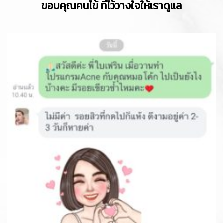
ขอบคุณคนไข้ ที่ไว้วางใจให้เราดูแล
At Lively Clinic