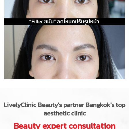
LivelyClinic
Beauty's partner Bangkok's top
aesthetic clinic
Beauty expert consultation