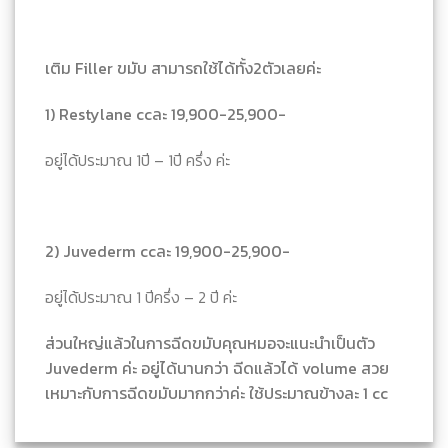
เติม Filler ขมับ สามารถใช้ได้ทั้ง2ตัวเลยค่ะ
1) Restylane ccละ
19,900-25,900-
อยู่ได้ประมาณ 1ปี – 1ปี ครึ่ง ค่ะ
2) Juvederm ccละ
19,900-25,900-
อยู่ได้ประมาณ 1 ปีครึ่ง – 2 ปี ค่ะ
ส่วนใหญ่แล้วในการฉีดขมับคุณหมอจะแนะนำเป็นตัว
Juvederm ค่ะ อยู่ได้นานกว่า ฉีดแล้วได้ volume สวย
เหมาะกับการฉีดขมับมากกว่าค่ะ ใช้ประมาณข้างละ 1 cc