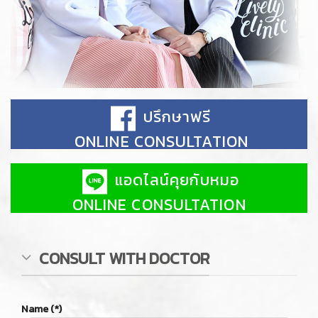
CONSULT WITH DOCTOR
Name (*)
Telephone (*)
Subject
Branch
Lively Clinic, Sukumvit 39
Lively Clinic, Habito Mall