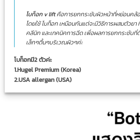
โบท็อก v lift
คือการยกกระชับผิวหน้าที่หย่อนคล้
โดยใช้ โบท็อก เหมือนกันแต่จะมีวิธีการผสมตัวยา 
คลีนิก และเทคนิคการฉีด เพื่อผลการยกกระชับที่ดีที
เล็กๆตื้นๆบริเวณผิวๆค่ะ
โบท็อกมี2 ตัวค่ะ
1.Hugel Premium (Korea)
2.USA allergan (USA)