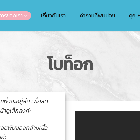
การของเรา
เกี่ยวกับเรา
คำถามที่พบบ่อย
คุณ
โบท็อก
ซึ่งจะอยู่ลึก เพื่อลด
้าดูเล็กลงค่ะ
กรอยพับของกล้ามเนื้อ
ค่ะ