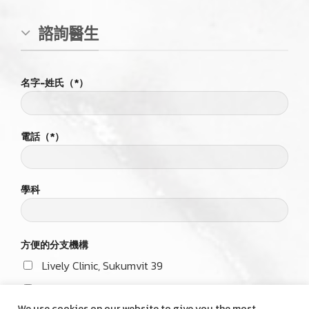
ONLINE CONSULTATION
แอดไลน์คุยกับหมอ
ONLINE CONSULTATION
諮詢醫生
名字-姓氏（*）
電話（*）
學科
We use cookies on our website to give you the most