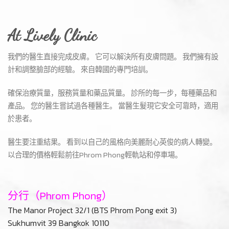
At Lively Clinic
我們的醫生直接完成皮膚。 它可以解決所有皮膚問題。 我們擁有設
計和調整臉部的經驗。 來自韓國的專門培訓。
確保治療質量，服務質量和藥品質量。 診所的每一步，每種藥品和
產品。 您的醫生嘗試過各種醫生。 當醫生髮現它安全可靠時，適用
於患者。
醫生要注重結果。 看到以自己的風格向美麗耐心英俊的病人轉變。
以合理的價格輕鬆前往Phrom Phong輕軌站和停車場。