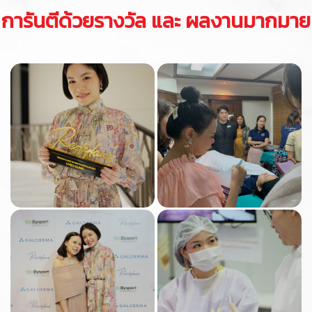
การันตีด้วยรางวัล และ ผลงานมากมาย