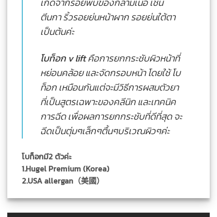
เกิดจากรอยพับของกล้ามเนื้อ เช่น
ตีนกา ริ้วรอยย่นหน้าผาก รอยย่นใต้ตา
เป็นต้นค่ะ
โบท็อก v lift
คือการยกกระชับผิวหน้าที่
หย่อนคล้อย และจัดกรอบหน้า โดยใช้ โบ
ท็อก เหมือนกันแต่จะมีวิธีการผสมตัวยา
ที่เป็นสูตรเฉพาะของคลีนิก และเทคนิค
การฉีด เพื่อผลการยกกระชับที่ดีที่สุด จะ
ฉีดเป็นตุ่มๆเล็กๆตื้นๆบริเวณผิวๆค่ะ
โบท็อกมี2 ตัวค่ะ
1.Hugel Premium (Korea)
2.USA allergan（美國）