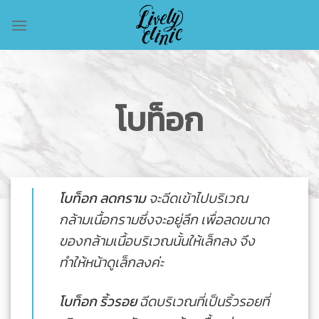
Skip
to
content
โบท็อก
โบท็อก ลดกราม
จะฉีดเข้าไปบริเวณ
กล้ามเนื้อกรามซึ่งจะอยู่ลึก เพื่อลดขนาด
ของกล้ามเนื้อบริเวณนั้นให้เล็กลง จึง
ทำให้หน้าดูเล็กลงค่ะ
โบท็อก ริ้วรอย
ฉีดบริเวณที่เป็นริ้วรอยที่