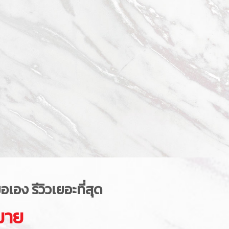
อง รีวิวเยอะที่สุด
มาย