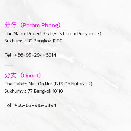
分行（Phrom Phong）
The Manor Project 32/1 (BTS Phrom Pong exit 3)
Sukhumvit 39 Bangkok 10110
Tel : +66-95-294-6914
分支（Onnut）
The Habito Mall On Nut (BTS On Nut exit 2)
Sukhumvit 77 Bangkok 10110
Tel : +66-63-916-6394