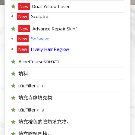
New
Dual Yellow Laser
New
Sculptra
New
Advance Repair Skin”
New
Sofwave
New
Lively Hair Regrow
AcneCourseรักษาสิว
填料
เติมFiller ปาก
填充寺廟填充物
เติมFiller คาง
填充橙色的臉頰填充物。
填充臉頰凹槽。