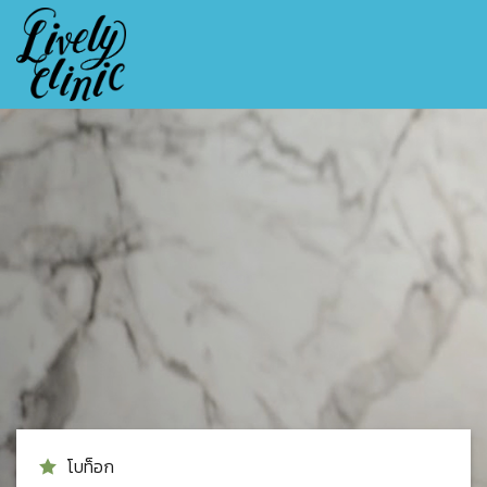
Skip
to
content
โบท็อก