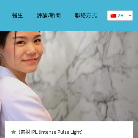
醫生
評論/新聞
聯絡方式
ZH
(雷射 IPL (Intense Pulse Light)