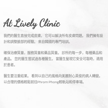
At Lively Clinic
我們的醫生直接完成皮膚。 它可以解決所有皮膚問題。 我們擁有設
計和調整臉部的經驗。 來自韓國的專門培訓。
確保治療質量，服務質量和藥品質量。 診所的每一步，每種藥品和
產品。 您的醫生嘗試過各種醫生。 當醫生髮現它安全可靠時，適用
於患者。
醫生要注重結果。 看到以自己的風格向美麗耐心英俊的病人轉變。
以合理的價格輕鬆前往Phrom Phong輕軌站和停車場。