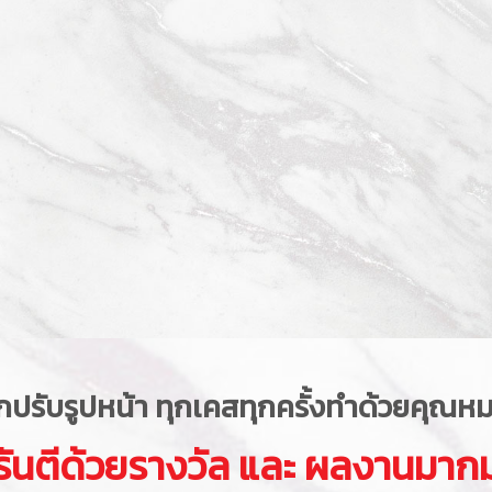
กปรับรูปหน้า ทุกเคสทุกครั้งทำด้วยคุณหมอเ
รันตีด้วยรางวัล และ ผลงานมาก