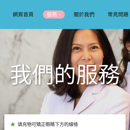
網頁首頁
服務
關於我們
常見問題
我們的服務
填充物可矯正眼睛下方的線條