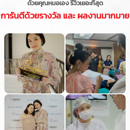
ด้วยคุณหมอเอง รีวิวเยอะที่สุด
การันตีด้วยรางวัล และ ผลงานมากมาย