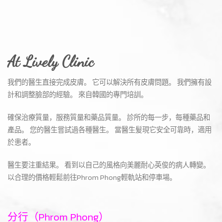
At Lively Clinic
我們的醫生直接完成皮膚。 它可以解決所有皮膚問題。 我們擁有設
計和調整臉部的經驗。 來自韓國的專門培訓。
確保治療質量，服務質量和藥品質量。 診所的每一步，每種藥品和
產品。 您的醫生嘗試過各種醫生。 當醫生髮現它安全可靠時，適用
於患者。