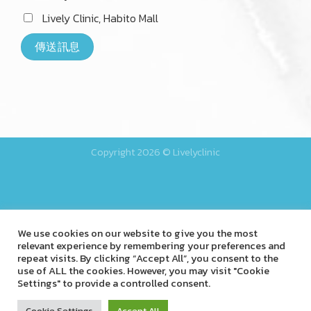
方便的分支機構
Lively Clinic, Sukumvit 39
Lively Clinic, Habito Mall
Copyright 2026 © Livelyclinic
We use cookies on our website to give you the most
relevant experience by remembering your preferences and
repeat visits. By clicking “Accept All”, you consent to the
use of ALL the cookies. However, you may visit "Cookie
Settings" to provide a controlled consent.
Cookie Settings
Accept All