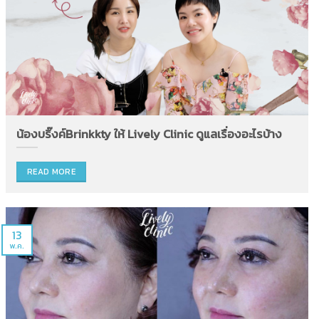
น้องบริ๊งค์Brinkkty ให้ Lively Clinic ดูแลเรื่องอะไรบ้าง
READ MORE
13
พ.ค.