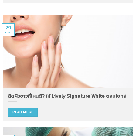
29
ต.ค.
ฉีดผิวขาวที่ไหนดี? ให้ Lively Signature White ตอบโจทย์
READ MORE