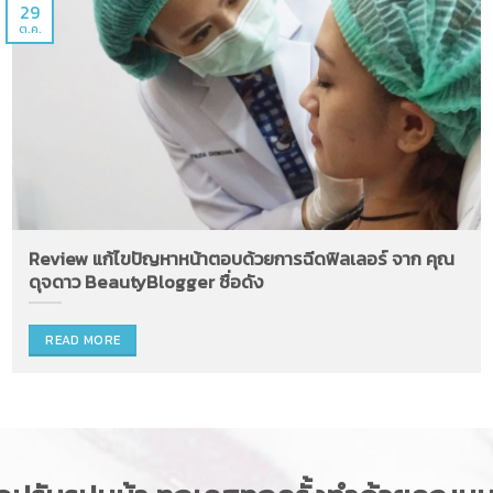
29
ต.ค.
Review แก้ไขปัญหาหน้าตอบด้วยการฉีดฟิลเลอร์ จาก คุณ
ดุจดาว BeautyBlogger ชื่อดัง
READ MORE