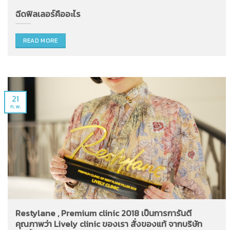
ฉีดฟิลเลอร์คืออะไร
READ MORE
21
ก.พ.
Restylane , Premium clinic 2018 เป็นการการันตี
คุณภาพว่า Lively clinic ของเรา สั่งของแท้ จากบริษัท