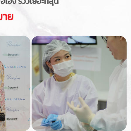
อง รีวิวเยอะที่สุด
มาย