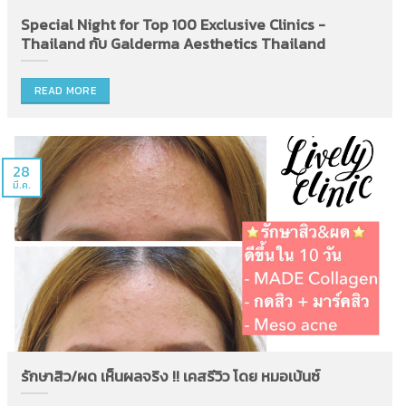
Special Night for Top 100 Exclusive Clinics -
Thailand กับ​ Galderma​ Aesthetics​ Thailand
READ MORE
28
มี.ค.
รักษาสิว/ผด เห็นผลจริง !! เคสรีวิว โดย หมอเบ้นซ์