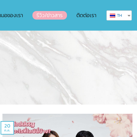
หมอของเรา
รีวิว/ข่าวสาร
ติดต่อเรา
TH
20
ก.ค.