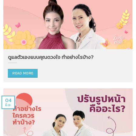
ดูแลตัวเองแบบคุณดวงใจ ทำอย่างไรบ้าง?
READ MORE
04
มิ.ย.