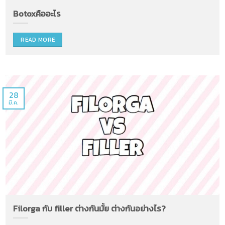
Botoxคืออะไร
READ MORE
28
มี.ค.
Filorga กับ filler ต่างกันมั้ย ต่างกันอย่างไร?