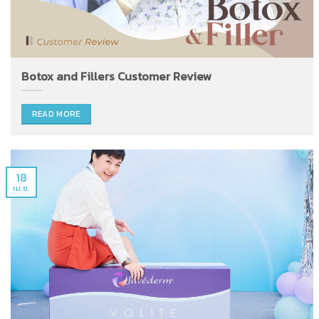
Botox and Fillers Customer Review
READ MORE
18
เม.ย.