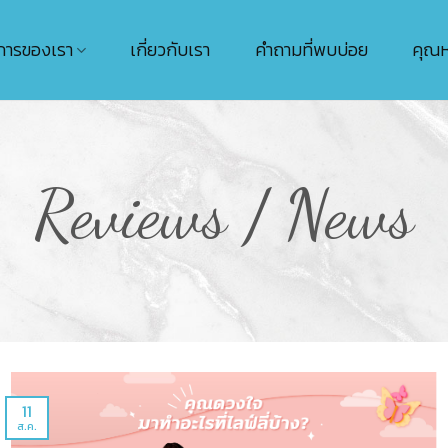
การของเรา
เกี่ยวกับเรา
คำถามที่พบบ่อย
คุณ
Reviews / News
11
ส.ค.