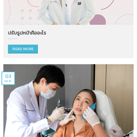
ปรับรูปหน้าคืออะไร
READ MORE
03
เม.ย.