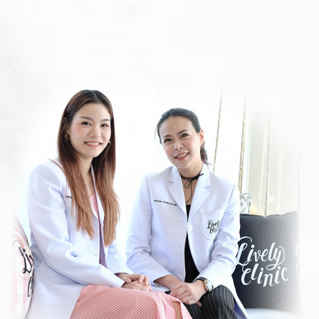
ปรึกษาฟรี
ONLINE CONSULTATION
แอดไลน์คุยกับหมอ
ONLINE CONSULTATION
CONSULT WITH DOCTOR