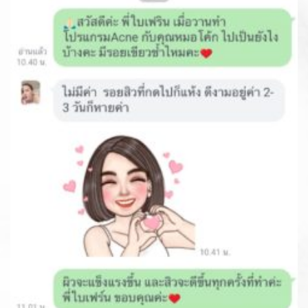
At Lively Clinic
our doctors finish the skin directly. It can take care of all skin
problems. We have experience in designing and adjusting the
face. With specialized training from Korea.