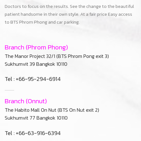
Branch (Onnut)
The Habito Mall On Nut (BTS On Nut exit 2)
Sukhumvit 77 Bangkok 10110
Tel : +66-63-916-6394