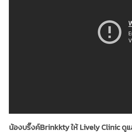
น้องบริ๊งค์Brinkkty ให้ Lively Clinic ดูแ