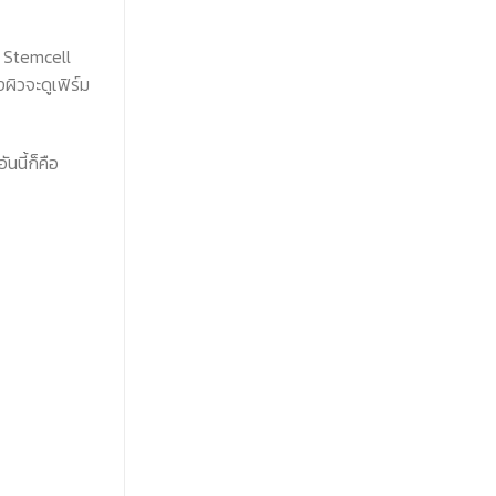
Stemcell
ผิวจะดูเฟิร์ม
นนี้ก็คือ