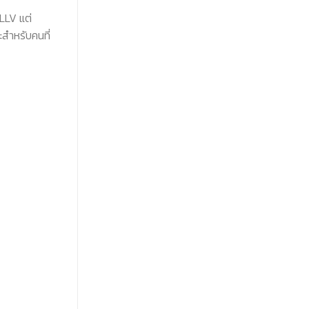
 LLV แต่
ะสำหรับคนที่