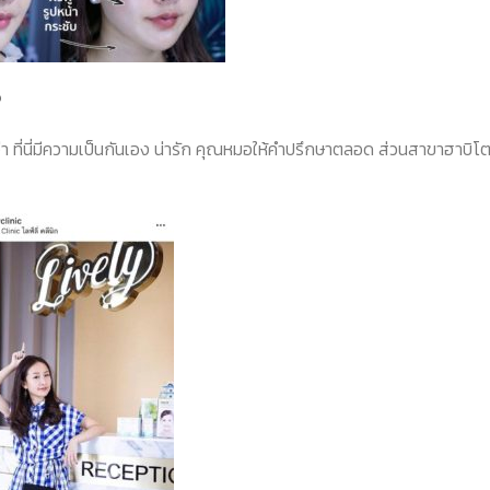
?
่า ที่นี่มีความเป็นกันเอง น่ารัก คุณหมอให้คำปรึกษาตลอด ส่วนสาขาฮาบิโต