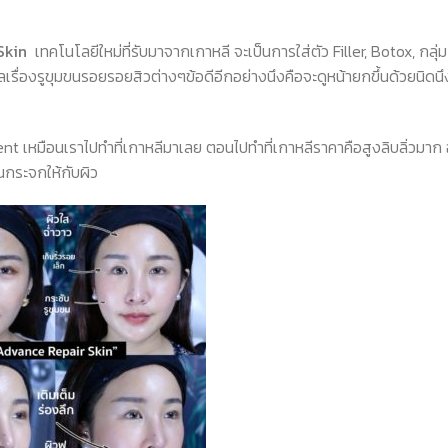
Skin
เทคโนโลยีใหม่ที่รับมาจากเกาหลี จะเป็นการใส่ตัว
Filler, Botox,
กลุ่ม
ลเรื่องรูขุมขนรอยรอยสิวต่างๆข้อดีอีกอย่างนึงคือจะดูหน้ายกขึ้นด้วยนิดนึง
ent
เหมือนเราไปทำที่เกาหลีมาเลย ตอนไปทำที่เกาหลีราคาคือสูงลิบลิ่วมาก อั
็นกระจกให้กับผิว