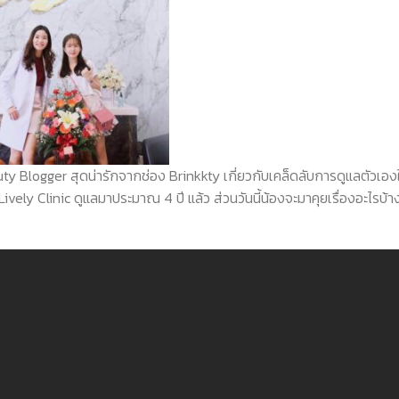
ty Blogger
สุดน่ารักจากช่อง
Brinkkty
เกี่ยวกับเคล็ดลับการดูแลตัวเองใ
Lively Clinic
ดูแลมาประมาณ
4
ปี แล้ว ส่วนวันนี้น้องจะมาคุยเรื่องอะไรบ้า