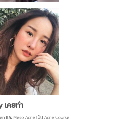
ty เคยทำ
gen
และ
Meso Acne
เป็น
Acne Course