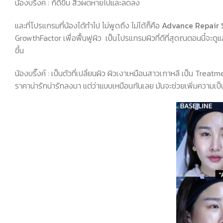
น้องบริ๊งค์
:
ก็ดีขึ้น สิวผดหายไปและลดลง
และที่โปรแกรมที่น้องได้ทำไป ไม่พูดถึง ไม่ได้ก็คือ
Advance Repair 
GrowthFactor
เพื่อฟื้นฟูผิว
เป็นโปรแกรมผิวที่ดีที่สุดณตอนนี้จะดูแ
ขึ้น
น้องบริ๊งค์
:
เป็นตัวที่เปลี่ยนผิว ผิวเงาเหมือนสาวเกาหลี เป็น
Treatm
ราคาน่ารักน่ารักลงมา แต่ว่าแบบเหมือนกันเลย มันจะช่วยเพิ่มความเป