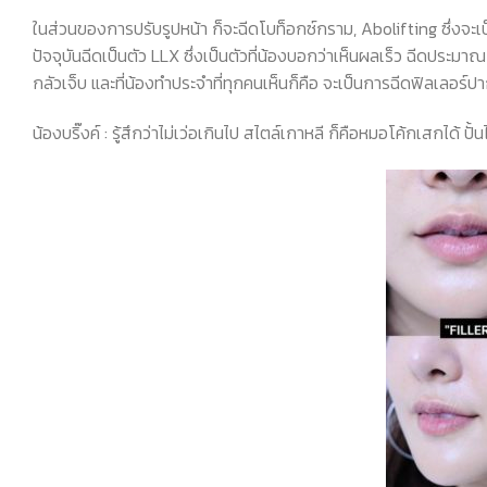
ในส่วนของการปรับรูปหน้า ก็จะฉีดโบท็อกซ์กราม, Abolifting ซึ่งจะเป็น
ปัจจุบันฉีดเป็นตัว LLX ซึ่งเป็นตัวที่น้องบอกว่าเห็นผลเร็ว ฉีดประม
กลัวเจ็บ และที่น้องทำประจำที่ทุกคนเห็นก็คือ จะเป็นการฉีดฟิลเลอร์ปา
น้องบริ๊งค์
:
รู้สึกว่าไม่เว่อเกินไป สไตล์เกาหลี ก็คือหมอโค้กเสกได้ ปั้น