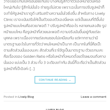
ว่าจะเยอะเกินไปหรือน้อยเกินไป บางคนรู้สึกว่าตัวเองหน้าอ้วนหรือ
ใหญ่เกินไป รู้สึกไม่มั่นใจ ถ่ายรูปไม่สวย เพราะฉะนั้นการปรับรูปหน้าก็
จะทำให้รูปหน้าเราดูดี เสริมสร้างความมั่นใจยิ่งขึ้น สำหรับทาง Lively
Clinic เราจะเน้นปรับให้เป็นตัวของตัวเองนี่แหละ แต่เป็นแบบที่ดีขึ้นไป
รูปหน้าแบบไหนคือสวย/พอดี ? ปรับรูปหน้าคืออะไร หลายคนสงสัย รูป
หน้าแบบไหน คือรูปหน้าที่สวยและพอดี ความจริงมันขึ้นอยู่กับแต่ละ
บุคคล เพราะเนื่องจากแต่ละคนชอบไม่เหมือนกัน แต่หากถามว่ามี
มาตรฐานอะไรในการที่วัดว่าคนไหนหน้าเป๊ะมาก เป๊ะมากในที่นี่คือเป๊ะ
ตามสัดส่วนนั่นเองนะคะ สัดส่วนที่เราใช้ดูเป็นมาตรฐาน ตัวแรกนะคะ
คือเรื่องของ Golden Ratio หรือใบหน้าทั้งหมดตั้งแต่ไรผมจนถึงคาง
นั่นเอง แบ่งเป็น 3 ส่วน ทั้ง 3 จะต้องเท่ากัน อันนี้ก็จะถือว่าเป็นสัดส่วน
รูปหน้าที่เป๊ะปังค่ะ […]
CONTINUE READING
→
Posted in
Lively Blog
Leave a comment