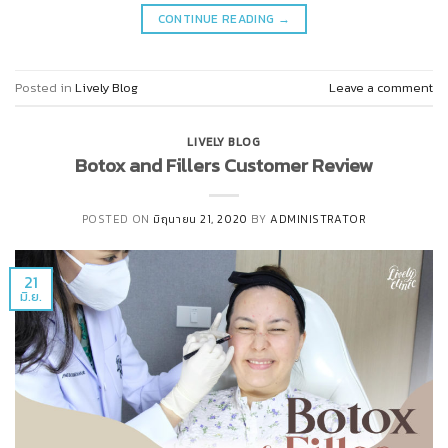
CONTINUE READING
→
Posted in
Lively Blog
Leave a comment
LIVELY BLOG
Botox and Fillers Customer Review
POSTED ON
มิถุนายน 21, 2020
BY
ADMINISTRATOR
21
มิ.ย.