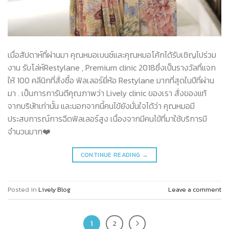
เมื่อสัปดาห์ที่ผ่านมา คุณหมอเบนซ์และคุณหมอโค้กได้รับเชิญไปร่วม
งาน รับโล่ห์Restylane , Premium clinic 2018ซึ่งเป็นรางวัลที่แจก
ให้ 100 คลีนิกที่สั่งซื้อ ฟิลเลอร์ยี่ห้อ Restylane มากที่สุดในปีที่ผ่าน
มา . เป็นการการันตีคุณภาพว่า Lively clinic ของเรา สั่งของแท้
จากบริษัทเท่านั้น และนอกจากนี้คนไข้ยังมั่นใจได้ว่า คุณหมอมี
ประสบการณ์การฉีดฟิลเลอร์สูง เนื่องจากมีคนไข้ที่มาใช้บริการมี
จำนวนมาก❤️
CONTINUE READING
→
Posted in
Lively Blog
Leave a comment
1
2