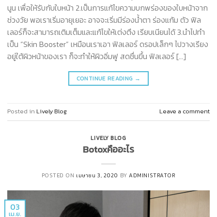
นูน เพื่อให้รับกับใบหน้า 2.เป็นการแก้ไขความบกพร่องของใบหน้าจาก
ช่วงวัย พอเราเริ่มอายุเยอะ อาจจะเริ่มมีร่องน้ำตา ร่องแก้ม ตัว ฟิล
เลอร์ก็จะสามารถเติมเต็มและแก้ไขให้เต่งตึง เรียบเนียนได้ 3.นำไปทำ
เป็น “Skin Booster” เหมือนเราเอา ฟิลเลอร์ ดรอปเล็กๆ ไปวางเรียง
อยู่ใต้ผิวหน้าของเรา ก็จะทำให้ผิวอิ่มฟู สดชื่นขึ้น ฟิลเลอร์ […]
CONTINUE READING
→
Posted in
Lively Blog
Leave a comment
LIVELY BLOG
Botoxคืออะไร
POSTED ON
เมษายน 3, 2020
BY
ADMINISTRATOR
03
เม.ย.