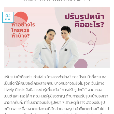
04
มิ.ย.
ปรับรูปหน้าคืออะไร ทำยังไง ใครควรทำบ้าง? การมีรูปหน้าที่สวย คง
เป็นสิ่งที่ใฝ่ฝันของใครหลายๆคน บางคนอาจจะยังไม่รู้จัก วันนี้ทาง
Lively Clinic จึงมีสาระน่ารู้เกี่ยวกับ “การปรับรูปหน้า” จาก หมอ
เบนซ์ และหมอโค้ก คุณหมอผู้เชี่ยวชาญ ด้านการปรับรูปหน้าของเรา
มาฝากกันค่ะ ทำไมเราต้องปรับรูปหน้า ? สาเหตุที่เราจะต้องปรับรูป
หน้า เพราะเนื่องจากแต่ละคนมีสัดส่วนของรูปหน้าที่แตกต่างกันไป ไม่