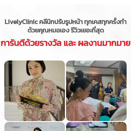
LivelyClinic
คลีนิกปรับรูปหน้า ทุกเคสทุกครั้งทำ
ด้วยคุณหมอเอง รีวิวเยอะที่สุด
การันตีด้วยรางวัล และ ผลงานมากมาย