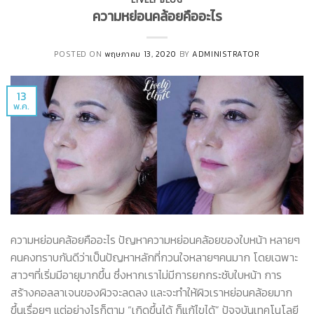
LIVELY BLOG
ความหย่อนคล้อยคืออะไร
POSTED ON
พฤษภาคม 13, 2020
BY
ADMINISTRATOR
13
พ.ค.
ความหย่อนคล้อยคืออะไร ปัญหาความหย่อนคล้อยของใบหน้า หลายๆ
คนคงทราบกันดีว่าเป็นปัญหาหลักที่กวนใจหลายๆคนมาก โดยเฉพาะ
สาวๆที่เริ่มมีอายุมากขึ้น ซึ่งหากเราไม่มีการยกกระชับใบหน้า การ
สร้างคอลลาเจนของผิวจะลดลง และจะทำให้ผิวเราหย่อนคล้อยมาก
ขึ้นเรื่อยๆ แต่อย่างไรก็ตาม “เกิดขึ้นได้ ก็แก้ไขได้” ปัจจุบันเทคโนโลยี