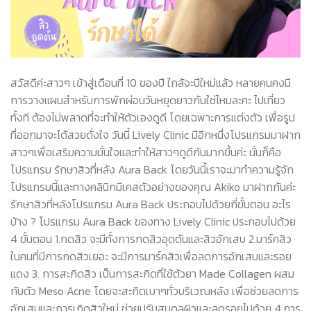
สวัสดีค่ะสาวๆ เข้าสู่เดือนที่ 10 ของปี ใกล้จะปีใหม่แล้ว หลายคนคงมี
การวางแผนสำหรับการพักผ่อนวันหยุดยาวกันใช่ไหมละคะ ไปเที่ยว
ทั้งที ต้องไม่พลาดที่จะทำให้ตัวเองดูดี โดยเฉพาะการแต่งตัว เพื่อรูป
ที่ออกมาจะได้สวยดั่งใจ วันนี้ Lively Clinic มีอีกหนึ่งโปรแกรมมาฝาก
สาวๆเพื่อเสริมความมั่นใจและทำให้สาวๆดูดีกันมากขึ้นค่ะ นั่นก็คือ
โปรแกรม รักษาสิวที่หลัง Aura Back โดยวันนี้เราจะมาทำความรู้จัก
โปรแกรมนี้และทางคลินิกมีเคสตัวอย่างของคุณ Akiko มาฝากกันค่ะ
รักษาสิวที่หลังโปรแกรม Aura Back ประกอบไปด้วยกี่ขั้นตอน อะไร
บ้าง ? โปรแกรม Aura Back ของทาง Lively Clinic ประกอบไปด้วย
4 ขั้นตอน 1.กดสิว จะมีทั้งการกดสิวอุดตันและสิวอักเสบ 2.มาร์คสิว
ในคนที่มีการกดสิวเยอะ จะมีการมาร์คสิวเพื่อลดการอักเสบและรอย
แดง 3. การสะกิดสิว เป็นการสะกิดที่ใช้ตัวยา Made Collagen ผสม
กับตัว Meso Acne โดยจะสะกิดเบาๆทั่วบริเวณหลัง เพื่อช่วยลดการ
อักเสบและการเกิดสิวใหม่ ช่วยปรับสมดุลผิวและลดรอยไปด้วย 4.การ