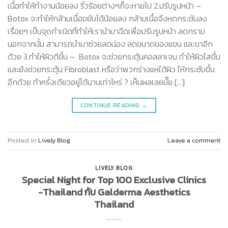
เนื้อทำให้ทำงานน้อยลง ริ้วร้อยต่างๆก็จะหายไป 2.ปรับรูปหน้า –
Botox จะทำให้กล้ามเนื้อขยับได้น้อยลง กล้ามเนื้อจึงหดกระชับลง
เรื่อยๆ เป็นจุดกำเนิดที่ทำให้เรานำมาฉีดเพื่อปรับรูปหน้า ลดกราม
นอกจากนั้น สามารถนำมาช่วยลดน่อง ลดขนาดของแขน และขาอีก
ด้วย 3.ทำให้ผิวดีขึ้น – Botox จะช่วยกระตุ้นคอลลาเจน ทำให้ผิวใสขึ้น
และยังช่วยกระตุ้น Fibroblast หรือว่าพวกร่างแหใต้ผิว ให้กระชับขึ้น
อีกด้วย ทำครั้งเดียวอยู่ได้นานเท่าไหร่ ? เห็นผลเลยมั๊ย […]
CONTINUE READING
→
Posted in
Lively Blog
Leave a comment
LIVELY BLOG
Special Night for Top 100 Exclusive Clinics
-Thailand กับ​ Galderma​ Aesthetics​
Thailand