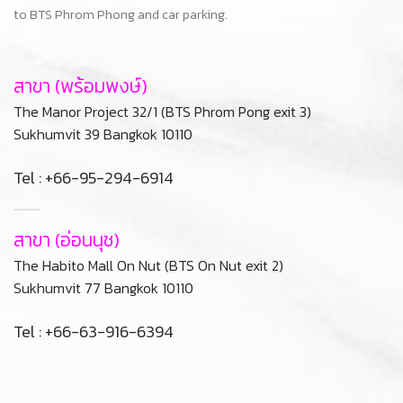
to BTS Phrom Phong and car parking.
สาขา (พร้อมพงษ์)
The Manor Project 32/1 (BTS Phrom Pong exit 3)
Sukhumvit 39 Bangkok 10110
Tel : +66-95-294-6914
สาขา (อ่อนนุช)
The Habito Mall On Nut (BTS On Nut exit 2)
Sukhumvit 77 Bangkok 10110
Tel : +66-63-916-6394