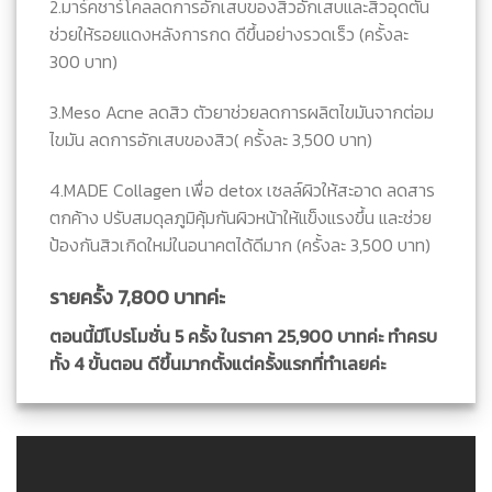
2.มาร์คชาร์โคลลดการอักเสบของสิวอักเสบและสิวอุดตัน
ช่วยให้รอยแดงหลังการกด ดีขึ้นอย่างรวดเร็ว (ครั้งละ
300 บาท)
3.Meso Acne ลดสิว ตัวยาช่วยลดการผลิตไขมันจากต่อม
ไขมัน ลดการอักเสบของสิว( ครั้งละ 3,500 บาท)
4.MADE Collagen เพื่อ detox เซลล์ผิวให้สะอาด ลดสาร
ตกค้าง ปรับสมดุลภูมิคุ้มกันผิวหน้าให้แข็งแรงขึ้น และช่วย
ป้องกันสิวเกิดใหม่ในอนาคตได้ดีมาก (ครั้งละ 3,500 บาท)
รายครั้ง 7,800 บาทค่ะ
ตอนนี้มีโปรโมชั่น 5 ครั้ง ในราคา 25,900 บาทค่ะ ทำครบ
ทั้ง 4 ขั้นตอน ดีขึ้นมากตั้งแต่ครั้งแรกที่ทำเลยค่ะ