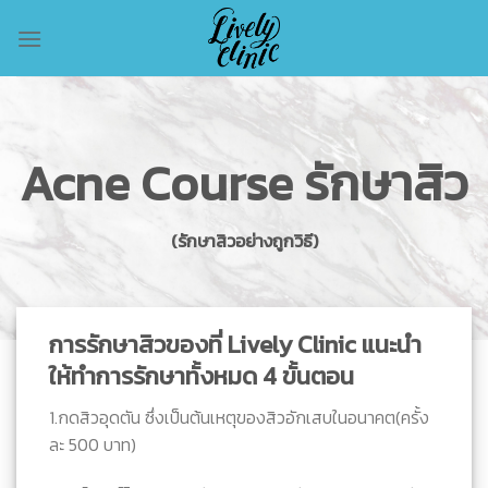
Skip
to
content
Acne Course รักษาสิว
(รักษาสิวอย่างถูกวิธี)
การรักษาสิวของที่ Lively Clinic แนะนำ
ให้ทำการรักษาทั้งหมด 4 ขั้นตอน
1.กดสิวอุดตัน ซึ่งเป็นต้นเหตุของสิวอักเสบในอนาคต(ครั้ง
ละ 500 บาท)