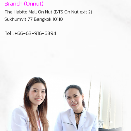
Branch (Onnut)
The Habito Mall On Nut (BTS On Nut exit 2)
Sukhumvit 77 Bangkok 10110
Tel : +66-63-916-6394