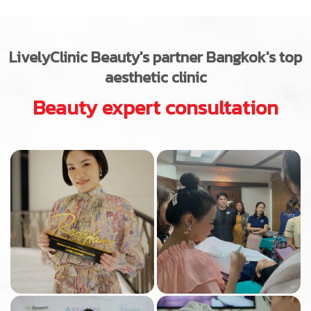
LivelyClinic
Beauty's partner Bangkok's top
aesthetic clinic
Beauty expert consultation