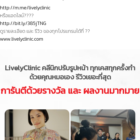
http://m.me/livelyclinic
หรือแอดไลน์
??
??
http://bit.ly/385jTNG
ดูรายละเอียด และ รีวิว ของทุกโปรแกรมได้ที่
??
www.livelyclinic.com
LivelyClinic
คลีนิกปรับรูปหน้า ทุกเคสทุกครั้งทำ
ด้วยคุณหมอเอง รีวิวเยอะที่สุด
การันตีด้วยรางวัล และ ผลงานมากมาย