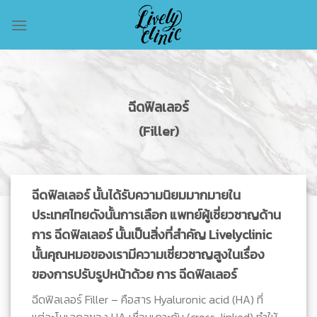
Skip
to
content
ฉีดฟิลเลอร์
(Filler)
ฉีดฟิลเลอร์ นั้นได้รับความนิยมมากมายใน
ประเทศไทยดังนั้นการเลือก แพทย์ผู้เชี่ยวชาญด้าน
การ ฉีดฟิลเลอร์ นั้นเป็นสิ่งที่สำคัญ Livelyclinic
นั้นคุณหมอของเรามีความเชี่ยวชาญสูงในเรื่อง
ของการปรับรูปหน้าด้วย การ ฉีดฟิลเลอร์
ฉีดฟิลเลอร์ Filler – คือสาร Hyaluronic acid (HA) ที่