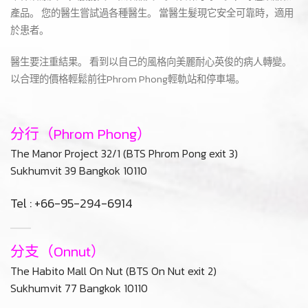
At Lively Clinic
我們的醫生直接完成皮膚。 它可以解決所有皮膚問題。 我們擁有設
計和調整臉部的經驗。 來自韓國的專門培訓。
確保治療質量，服務質量和藥品質量。 診所的每一步，每種藥品和
產品。 您的醫生嘗試過各種醫生。 當醫生髮現它安全可靠時，適用
於患者。
醫生要注重結果。 看到以自己的風格向美麗耐心英俊的病人轉變。
以合理的價格輕鬆前往Phrom Phong輕軌站和停車場。
分行（Phrom Phong）
The Manor Project 32/1 (BTS Phrom Pong exit 3)
Sukhumvit 39 Bangkok 10110
Tel : +66-95-294-6914