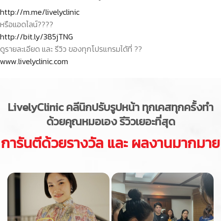
http://m.me/livelyclinic
หรือแอดไลน์
??
??
http://bit.ly/385jTNG
ดูรายละเอียด และ รีวิว ของทุกโปรแกรมได้ที่
??
www.livelyclinic.com
LivelyClinic
คลีนิกปรับรูปหน้า ทุกเคสทุกครั้งทำ
ด้วยคุณหมอเอง รีวิวเยอะที่สุด
การันตีด้วยรางวัล และ ผลงานมากมาย