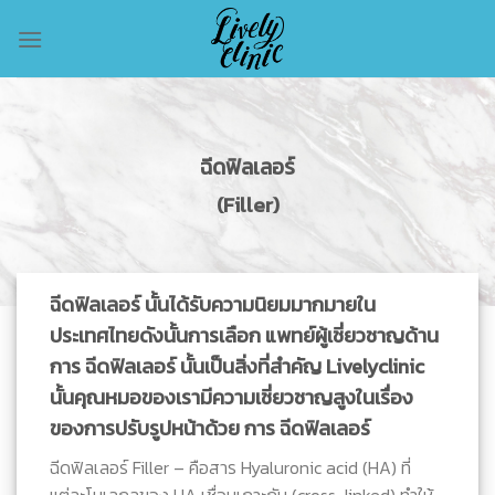
Skip
to
content
ฉีดฟิลเลอร์
(Filler)
ฉีดฟิลเลอร์ นั้นได้รับความนิยมมากมายใน
ประเทศไทยดังนั้นการเลือก แพทย์ผู้เชี่ยวชาญด้าน
การ ฉีดฟิลเลอร์ นั้นเป็นสิ่งที่สำคัญ Livelyclinic
นั้นคุณหมอของเรามีความเชี่ยวชาญสูงในเรื่อง
ของการปรับรูปหน้าด้วย การ ฉีดฟิลเลอร์
ฉีดฟิลเลอร์ Filler – คือสาร Hyaluronic acid (HA) ที่