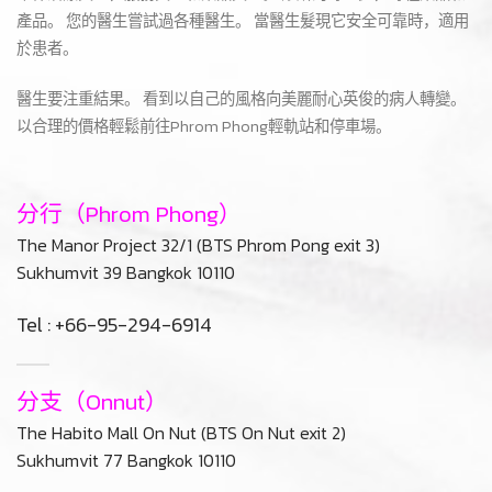
At Lively Clinic
我們的醫生直接完成皮膚。 它可以解決所有皮膚問題。 我們擁有設
計和調整臉部的經驗。 來自韓國的專門培訓。
確保治療質量，服務質量和藥品質量。 診所的每一步，每種藥品和
產品。 您的醫生嘗試過各種醫生。 當醫生髮現它安全可靠時，適用
於患者。
醫生要注重結果。 看到以自己的風格向美麗耐心英俊的病人轉變。
以合理的價格輕鬆前往Phrom Phong輕軌站和停車場。
分行（Phrom Phong）
The Manor Project 32/1 (BTS Phrom Pong exit 3)
Sukhumvit 39 Bangkok 10110
Tel : +66-95-294-6914