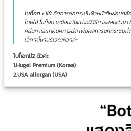
โบท็อก v lift
คือการยกกระชับผิวหน้าที่หย่อนคล้
โดยใช้ โบท็อก เหมือนกันแต่จะมีวิธีการผสมตัวยา 
คลีนิก และเทคนิคการฉีด เพื่อผลการยกกระชับที่ดีที
เล็กๆตื้นๆบริเวณผิวๆค่ะ
โบท็อกมี2 ตัวค่ะ
1.Hugel Premium (Korea)
2.USA allergan (USA)