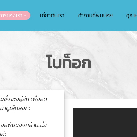
การของเรา
เกี่ยวกับเรา
คำถามที่พบบ่อย
คุณ
โบท็อก
ซึ่งจะอยู่ลึก เพื่อลด
้าดูเล็กลงค่ะ
กรอยพับของกล้ามเนื้อ
ค่ะ